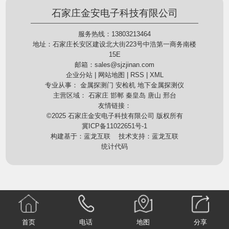
石家庄金安电子科技有限公司
服务热线：13803213464
地址：石家庄长安区建设北大街223号中浩第一商务南楼
15E
邮箱：
sales@sjzjinan.com
企业分站
|
网站地图
|
RSS
|
XML
专业从事：
金属探测门
安检机
地下金属探测仪
主营区域：
石家庄
邯郸
秦皇岛
唐山
邢台
友情链接：
©2025
石家庄金安电子科技有限公司
版权所有
冀ICP备11022651号-1
构建基于：
蓝龙互联
技术支持：
蓝龙互联
统计代码
首页
电话
地图
分享